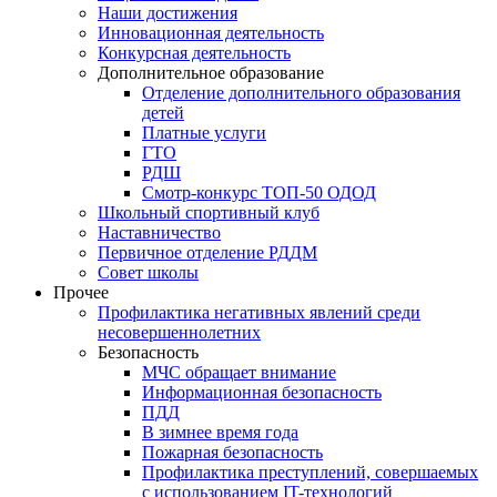
Наши достижения
Инновационная деятельность
Конкурсная деятельность
Дополнительное образование
Отделение дополнительного образования
детей
Платные услуги
ГТО
РДШ
Смотр-конкурс ТОП-50 ОДОД
Школьный спортивный клуб
Наставничество
Первичное отделение РДДМ
Совет школы
Прочее
Профилактика негативных явлений среди
несовершеннолетних
Безопасность
МЧС обращает внимание
Информационная безопасность
ПДД
В зимнее время года
Пожарная безопасность
Профилактика преступлений, совершаемых
с использованием IT-технологий