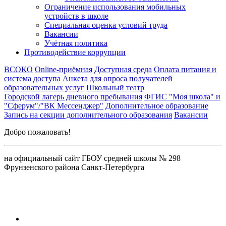
Ограничение использования мобильных
устройств в школе
Специальная оценка условий труда
Вакансии
Учётная политика
Противодействие коррупции
ВСОКО
Online-приёмная
Доступная среда
Оплата питания и
система доступа
Анкета для опроса получателей
образовательных услуг
Школьный театр
Городской лагерь дневного пребывания
ФГИС "Моя школа" и
"Сферум"/"ВК Мессенджер"
Дополнительное образование
Запись на секции дополнительного образования
Вакансии
Добро пожаловать!
на официальный сайт ГБОУ средней школы № 298
Фрунзенского района Санкт-Петербурга