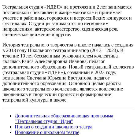
Театральная студия «ИДЕЯ» на протяжении 2 лет занимается
постановкой спектаклей в жанре «мюзикл» и принимает
участие в районных, городских и всероссийских конкурсах и
фестивалях. Студийцы занимаются по нескольким
направлениям: актерское мастерство, сценическая речь,
сценическое движение и другие.
История театрального творчества в школе началась с создания
в 2013 году Школьного театра миниатюр (2013 – 2023). В
течение 10 лет бессменным руководителем коллектива
являлась Раиса Александровна Иванова, педагог
дополнительного образования. Новый театральный коллектив
(театральная студия «ИДЕЯ»), созданный в 2023 году,
возглавила Светлана Юрьевна Евстратова, педагог
дополнительного образования. Основной целью работы
школьного театрального коллектива является вовлечение
школьников в творческий процесс и формирование
театральной культуры в школе.
Дополнительная общеразвивающая программа
"Театральная студия "Идея"
Приказ о создании школьного театра
Положение о школьном театре