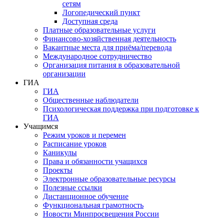
сетям
Логопедический пункт
Доступная среда
Платные образовательные услуги
Финансово-хозяйственная деятельность
Вакантные места для приёма/перевода
Международное сотрудничество
Организация питания в образовательной
организации
ГИА
ГИА
Общественные наблюдатели
Психологическая поддержка при подготовке к
ГИА
Учащимся
Режим уроков и перемен
Расписание уроков
Каникулы
Права и обязанности учащихся
Проекты
Электронные образовательные ресурсы
Полезные ссылки
Дистанционное обучение
Функциональная грамотность
Новости Минпросвещения России