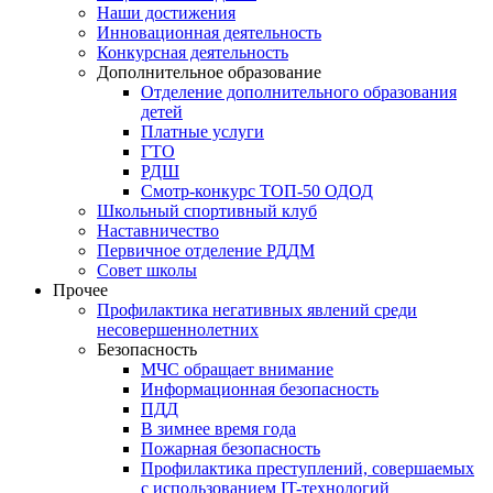
Наши достижения
Инновационная деятельность
Конкурсная деятельность
Дополнительное образование
Отделение дополнительного образования
детей
Платные услуги
ГТО
РДШ
Смотр-конкурс ТОП-50 ОДОД
Школьный спортивный клуб
Наставничество
Первичное отделение РДДМ
Совет школы
Прочее
Профилактика негативных явлений среди
несовершеннолетних
Безопасность
МЧС обращает внимание
Информационная безопасность
ПДД
В зимнее время года
Пожарная безопасность
Профилактика преступлений, совершаемых
с использованием IT-технологий