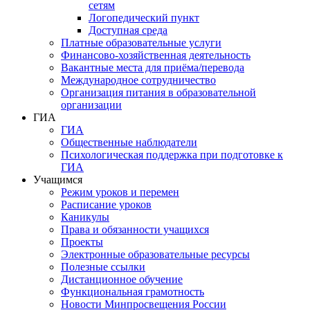
сетям
Логопедический пункт
Доступная среда
Платные образовательные услуги
Финансово-хозяйственная деятельность
Вакантные места для приёма/перевода
Международное сотрудничество
Организация питания в образовательной
организации
ГИА
ГИА
Общественные наблюдатели
Психологическая поддержка при подготовке к
ГИА
Учащимся
Режим уроков и перемен
Расписание уроков
Каникулы
Права и обязанности учащихся
Проекты
Электронные образовательные ресурсы
Полезные ссылки
Дистанционное обучение
Функциональная грамотность
Новости Минпросвещения России