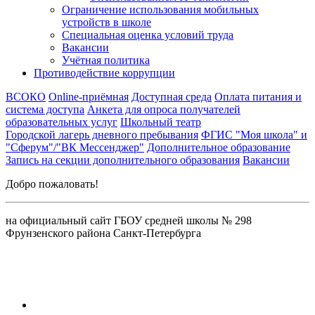
Ограничение использования мобильных
устройств в школе
Специальная оценка условий труда
Вакансии
Учётная политика
Противодействие коррупции
ВСОКО
Online-приёмная
Доступная среда
Оплата питания и
система доступа
Анкета для опроса получателей
образовательных услуг
Школьный театр
Городской лагерь дневного пребывания
ФГИС "Моя школа" и
"Сферум"/"ВК Мессенджер"
Дополнительное образование
Запись на секции дополнительного образования
Вакансии
Добро пожаловать!
на официальный сайт ГБОУ средней школы № 298
Фрунзенского района Санкт-Петербурга