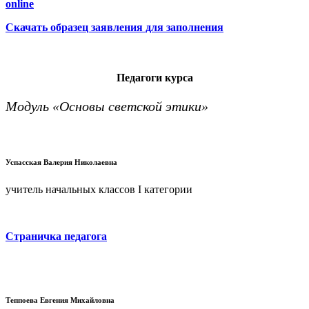
online
Скачать образец заявления для заполнения
Педагоги курса
Модуль «Основы светской этики»
Успасская Валерия Николаевна
учитель начальных классов I категории
Страничка педагога
Теппоева Евгения Михайловна