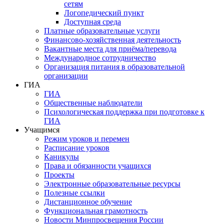
сетям
Логопедический пункт
Доступная среда
Платные образовательные услуги
Финансово-хозяйственная деятельность
Вакантные места для приёма/перевода
Международное сотрудничество
Организация питания в образовательной
организации
ГИА
ГИА
Общественные наблюдатели
Психологическая поддержка при подготовке к
ГИА
Учащимся
Режим уроков и перемен
Расписание уроков
Каникулы
Права и обязанности учащихся
Проекты
Электронные образовательные ресурсы
Полезные ссылки
Дистанционное обучение
Функциональная грамотность
Новости Минпросвещения России