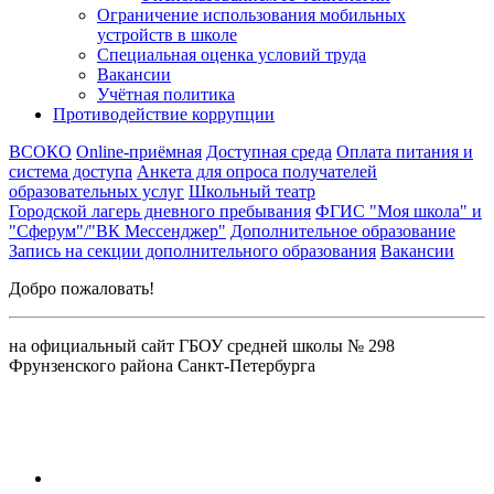
Ограничение использования мобильных
устройств в школе
Специальная оценка условий труда
Вакансии
Учётная политика
Противодействие коррупции
ВСОКО
Online-приёмная
Доступная среда
Оплата питания и
система доступа
Анкета для опроса получателей
образовательных услуг
Школьный театр
Городской лагерь дневного пребывания
ФГИС "Моя школа" и
"Сферум"/"ВК Мессенджер"
Дополнительное образование
Запись на секции дополнительного образования
Вакансии
Добро пожаловать!
на официальный сайт ГБОУ средней школы № 298
Фрунзенского района Санкт-Петербурга