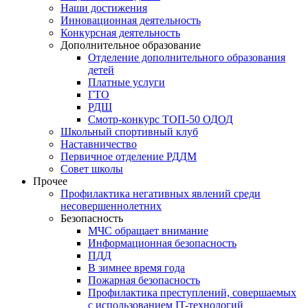
Наши достижения
Инновационная деятельность
Конкурсная деятельность
Дополнительное образование
Отделение дополнительного образования
детей
Платные услуги
ГТО
РДШ
Смотр-конкурс ТОП-50 ОДОД
Школьный спортивный клуб
Наставничество
Первичное отделение РДДМ
Совет школы
Прочее
Профилактика негативных явлений среди
несовершеннолетних
Безопасность
МЧС обращает внимание
Информационная безопасность
ПДД
В зимнее время года
Пожарная безопасность
Профилактика преступлений, совершаемых
с использованием IT-технологий