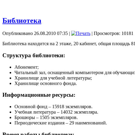
Библиотека
Опубликовано 26.08.2010 07:35
|
| Просмотров: 10181
Библиотека находится на 2 этаже, 20 кабинет, общая площадь 81
Структура библиотеки:
Абонемент;
Читальный зал, оснащенный компьютером для обучающих
Хранилище для учебной литературы;
Хранилище основного фонда.
Информационные ресурсы:
Основной фонд – 15918 экземпляров.
Учебная литература – 14032 экземпляра.
Брошюры – 1505 экземпляров.
Периодические издания – 29 наименований.
Время работы библиотеки: