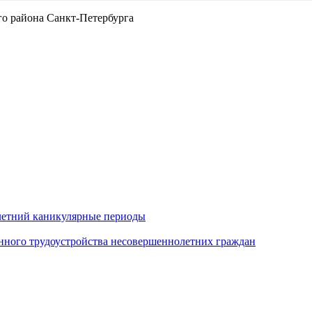
о района Санкт-Петербурга
 летний каникулярные периоды
нного трудоустройства несовершеннолетних граждан