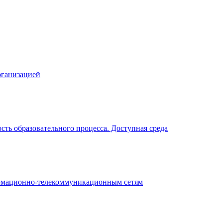
рганизацией
ть образовательного процесса. Доступная среда
рмационно-телекоммуникационным сетям