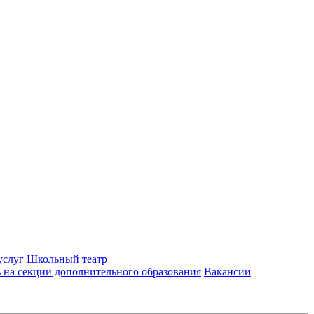
услуг
Школьный театр
 на секции дополнительного образования
Вакансии