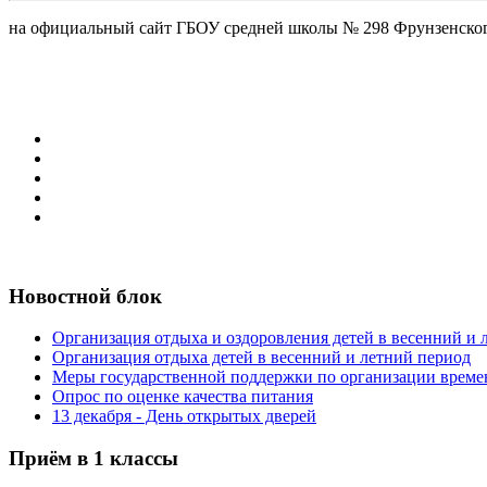
на официальный сайт ГБОУ средней школы № 298 Фрунзенског
Новостной блок
Организация отдыха и оздоровления детей в весенний и
Организация отдыха детей в весенний и летний период
Меры государственной поддержки по организации време
Опрос по оценке качества питания
13 декабря - День открытых дверей
Приём в 1 классы