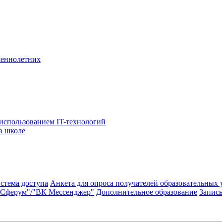
шеннолетних
использованием IT-технологий
в школе
стема доступа
Анкета для опроса получателей образовательных 
"Сферум"/"ВК Мессенджер"
Дополнительное образование
Запись