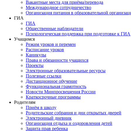
Вакантные места для приёма/перевода
Международное сотрудничество
Организация питания в образовательной организац
ГИА
ГИА
Общественные наблюдатели
Психологическая поддержка при подготовке к ГИА
Учащимся
Режим уроков и перемен
Расписание уроков
Каникулы
Права и обязанности учащихся
Проекты
Электронные образовательные ресурсы
Полезные ссылки
Дистанционное обучение
Функциональная грамотность
Новости Минпросвещения России
Краткосрочные программы
Родителям
Приём в школу
Родительские собрания и дни открытых дверей
Электронный дневник
Организация отдыха и оздоровления детей
Защита прав ребенка