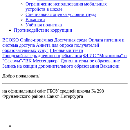
Ограничение использования мобильных
устройств в школе
Специальная оценка условий труда
Вакансии
Учётная политика
Противодействие коррупции
ВСОКО
Online-приёмная
Доступная среда
Оплата питания и
система доступа
Анкета для опроса получателей
образовательных услуг
Школьный театр
Городской лагерь дневного пребывания
ФГИС "Моя школа" и
"Сферум"/"ВК Мессенджер"
Дополнительное образование
Запись на секции дополнительного образования
Вакансии
Добро пожаловать!
на официальный сайт ГБОУ средней школы № 298
Фрунзенского района Санкт-Петербурга