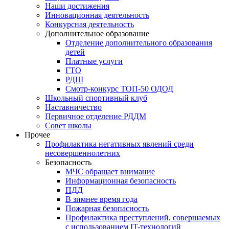
Наши достижения
Инновационная деятельность
Конкурсная деятельность
Дополнительное образование
Отделение дополнительного образования
детей
Платные услуги
ГТО
РДШ
Смотр-конкурс ТОП-50 ОДОД
Школьный спортивный клуб
Наставничество
Первичное отделение РДДМ
Совет школы
Прочее
Профилактика негативных явлений среди
несовершеннолетних
Безопасность
МЧС обращает внимание
Информационная безопасность
ПДД
В зимнее время года
Пожарная безопасность
Профилактика преступлений, совершаемых
с использованием IT-технологий