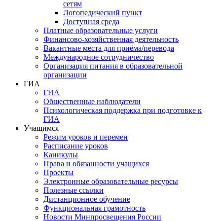
сетям
Логопедический пункт
Доступная среда
Платные образовательные услуги
Финансово-хозяйственная деятельность
Вакантные места для приёма/перевода
Международное сотрудничество
Организация питания в образовательной
организации
ГИА
ГИА
Общественные наблюдатели
Психологическая поддержка при подготовке к
ГИА
Учащимся
Режим уроков и перемен
Расписание уроков
Каникулы
Права и обязанности учащихся
Проекты
Электронные образовательные ресурсы
Полезные ссылки
Дистанционное обучение
Функциональная грамотность
Новости Минпросвещения России