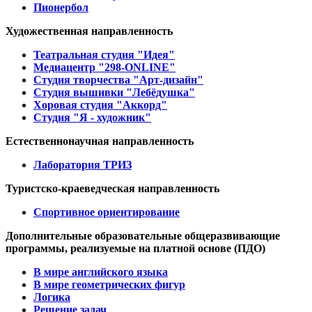
Пионербол
Художественная направленность
Театральная студия "Идея"
Медиацентр "298-ONLINE"
Студия творчества "Арт-дизайн"
Студия вышивки "Лебёдушка"
Хоровая студия "Аккорд"
Студия "Я - художник"
Естественнонаучная направленность
Лаборатория ТРИЗ
Туристско-краеведческая направленность
Спортивное ориентирование
Дополнительные образовательные общеразвивающие
программы, реализуемые на платной основе (ПДО)
В мире английского языка
В мире геометрических фигур
Логика
Решение задач